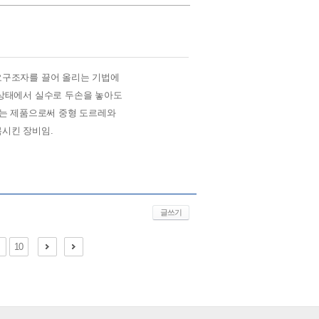
요구조자를 끌어 올리는 기법에
상태에서 실수로 두손을 놓아도
있는 제품으로써 중형 도르레와
시킨 장비임.
글쓰기
10