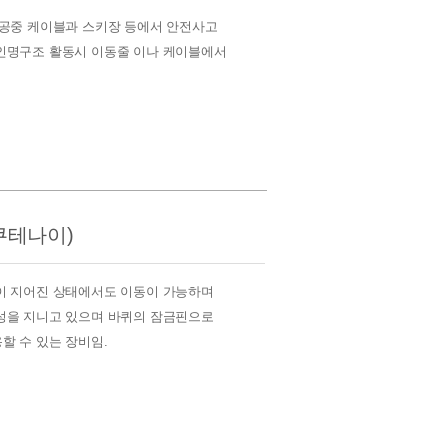
 공중 케이블과 스키장 등에서 안전사고
인명구조 활동시 이동줄 이나 케이블에서
쿠테나이)
이 지어진 상태에서도 이동이 가능하며
성을 지니고 있으며 바퀴의 잠금핀으로
할 수 있는 장비임.