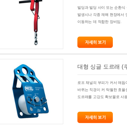
빌딩과 빌딩 사이 또는 순환식
발생시나 각종 재해 현장에서 
이동하는 데 적합한 장비임.
대형 싱글 도르래 (
로프 채널의 부피가 커서 매듭
바퀴는 직경이 커 탁월한 효율
도르래를 고강도 확보물로 사용