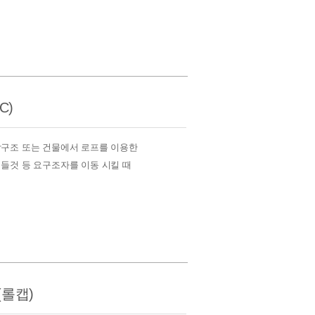
C)
산악구조 또는 건물에서 로프를 이용한
 들것 등 요구조자를 이동 시킬 때
(롤캡)