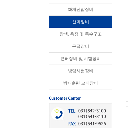
화재진압장비
산악장비
탐색, 측정 및 특수구조
구급장비
면허장비 및 시험장비
방염시험장비
방재훈련 모의장비