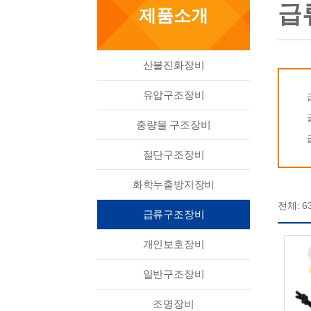
급
제품소개
산불진화장비
유압구조장비
중량물 구조장비
절단구조장비
화학누출방지장비
전체:
6
급류구조장비
개인보호장비
일반구조장비
조명장비