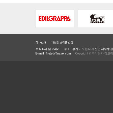
회사소개
개인정보취급방침
주식회사 캠코리아 주소 : 경기도 포천시 가산면 시우동길 47-17 (우)
E-mail : fireted@naver.com
Copyright © 주식회사 캠코리아. 