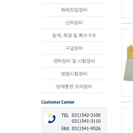
화재진압장비
산악장비
탐색, 측정 및 특수구조
구급장비
면허장비 및 시험장비
방염시험장비
방재훈련 모의장비