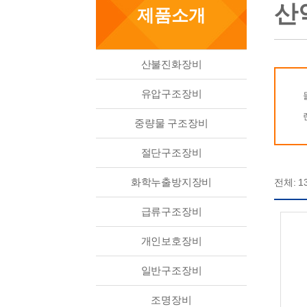
산
제품소개
산불진화장비
유압구조장비
중량물 구조장비
절단구조장비
화학누출방지장비
전체:
1
급류구조장비
개인보호장비
일반구조장비
조명장비