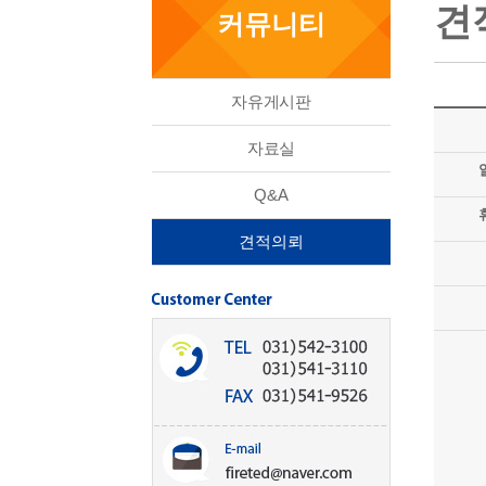
견
커뮤니티
자유게시판
자료실
Q&A
견적의뢰